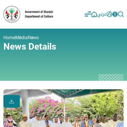
عربي
Home
Media
News
News Details