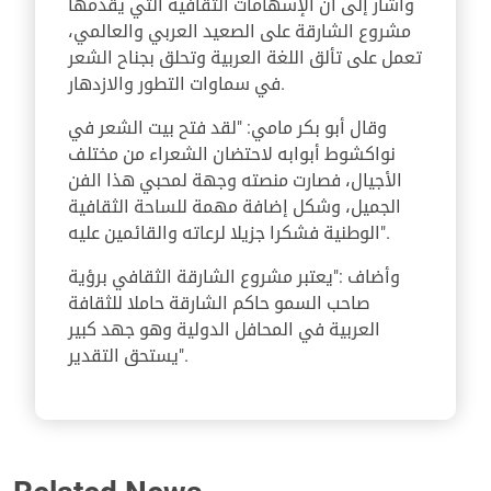
وأشار إلى أن الإسهامات الثقافية التي يقدمها
مشروع الشارقة على الصعيد العربي والعالمي،
تعمل على تألق اللغة العربية وتحلق بجناح الشعر
في سماوات التطور والازدهار.
وقال أبو بكر مامي: "لقد فتح بيت الشعر في
نواكشوط أبوابه لاحتضان الشعراء من مختلف
الأجيال، فصارت منصته وجهة لمحبي هذا الفن
الجميل، وشكل إضافة مهمة للساحة الثقافية
الوطنية فشكرا جزيلا لرعاته والقائمين عليه".
وأضاف :"يعتبر مشروع الشارقة الثقافي برؤية
صاحب السمو حاكم الشارقة حاملا للثقافة
العربية في المحافل الدولية وهو جهد كبير
يستحق التقدير".