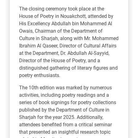
The closing ceremony took place at the
House of Poetry in Nouakchott, attended by
His Excellency Abdullah bin Mohammed Al
Owais, Chairman of the Department of
Culture in Sharjah, along with Mr. Mohammed
Ibrahim Al Qaseer, Director of Cultural Affairs
at the Department, Dr. Abdullah Al-Sayyid,
Director of the House of Poetry, and a
distinguished gathering of literary figures and
poetry enthusiasts.
The 10th edition was marked by numerous
activities, including poetry readings and a
series of book signings for poetry collections
published by the Department of Culture in
Sharjah for the year 2025. Additionally,
attendees benefited from a critical seminar
that presented an insightful research topic