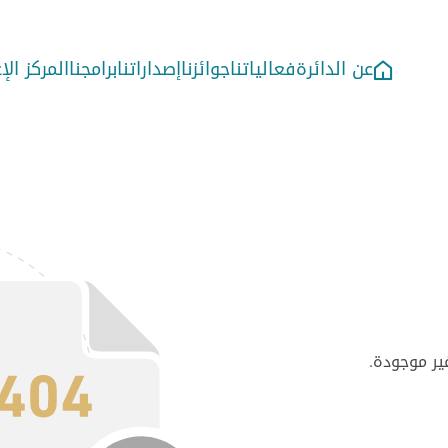
عن الدائرة
فعالياتنا
جوائزنا
إصداراتنا
برامجنا
المركز ال
ير موجودة.