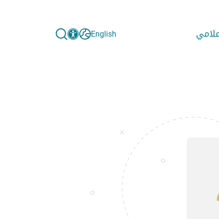
إعلامي
English