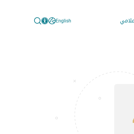
إعلامي
English