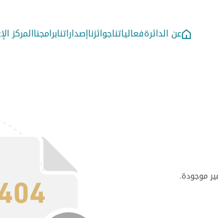
عن الدائرة
فعالياتنا
جوائزنا
إصداراتنا
برامجنا
المركز ال
ير موجودة.