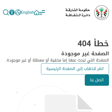
English
خطأ 404
الصفحة غير موجودة
الصفحة التي تبحث عنها إما مخفية أو معطلة أو غير موجودة.
انقر للذهاب إلى الصفحة الرئيسية
اتصل بنا