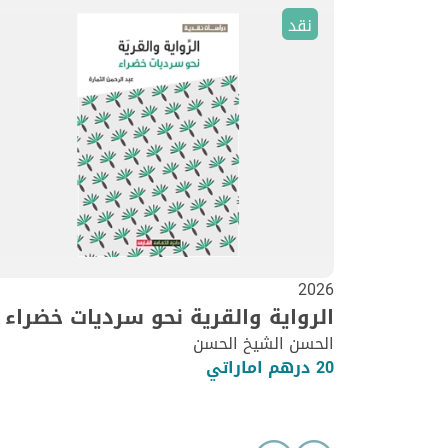
نقد
2026
الرواية والقرية نحو سرديات خضراء
الحسن الشيخ الحسن
20 درهم اماراتي