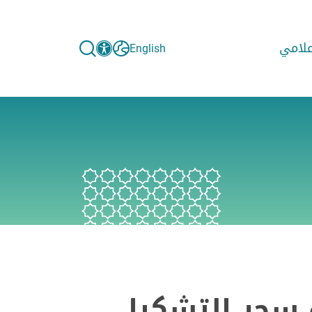
إعلامي
English
سحر التشكيل ..