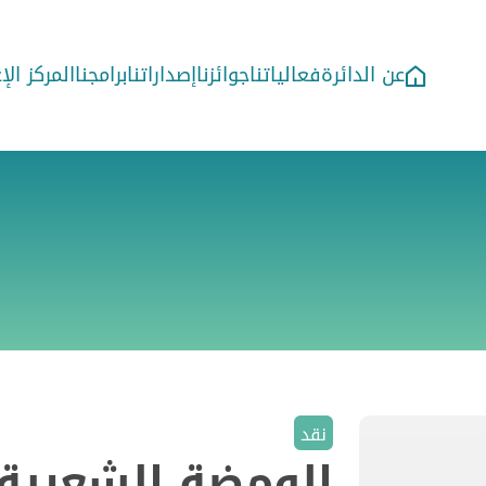
عن الدائرة
فعالياتنا
جوائزنا
إصداراتنا
برامجنا
المركز ال
نقد
الومضة الشعرية 