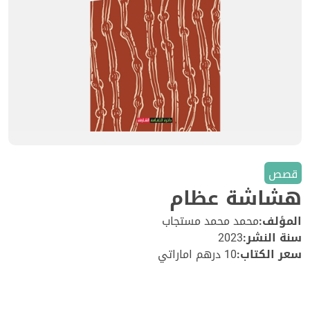
قصص
هشاشة عظام
المؤلف:
محمد محمد مستجاب
سنة النشر:
2023
سعر الكتاب:
10 درهم اماراتي