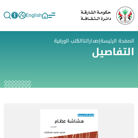
English
الصفحة الرئيسة
إصداراتنا
الكتب الورقية
التفاصيل