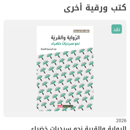
كتب ورقية أخرى
نقد
2026
الرواية والقرية نحو سرديات خضراء