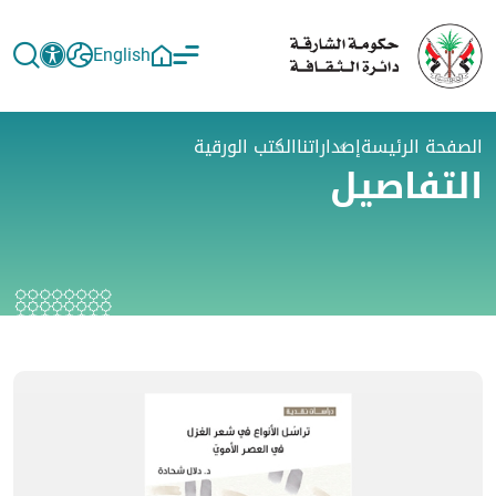
English
الصفحة الرئيسة
إصداراتنا
الكتب الورقية
التفاصيل