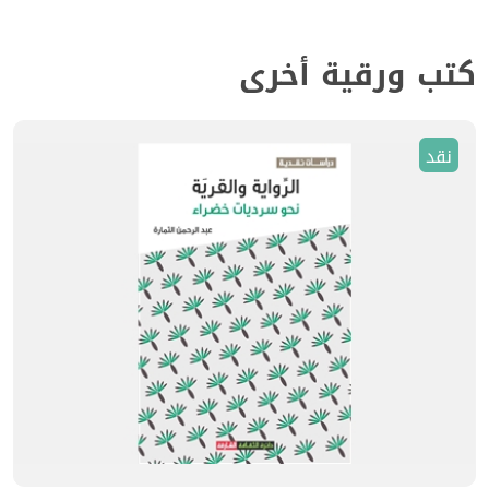
كتب ورقية أخرى
نقد