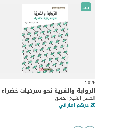
نقد
2026
الرواية والقرية نحو سرديات خضراء
الحسن الشيخ الحسن
20 درهم اماراتي