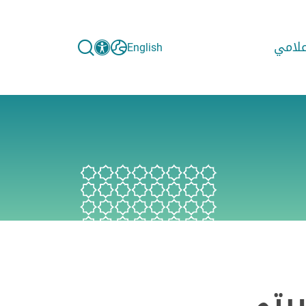
إعلامي
English
بتي