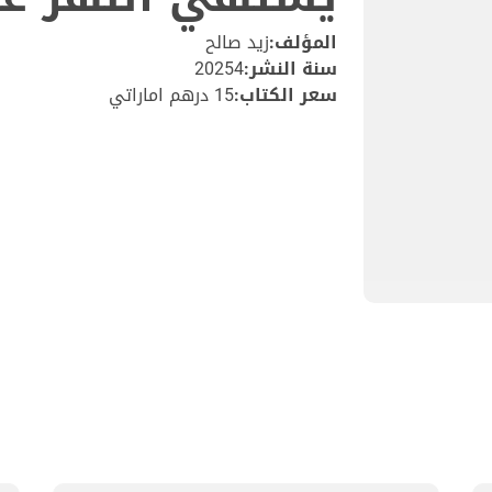
المؤلف:
زيد صالح
سنة النشر:
20254
سعر الكتاب:
15 درهم اماراتي