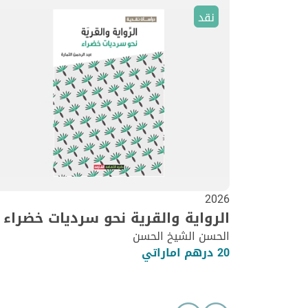
نقد
2026
الرواية والقرية نحو سرديات خضراء
الحسن الشيخ الحسن
20 درهم اماراتي