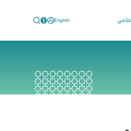
إعلامي
English
ي