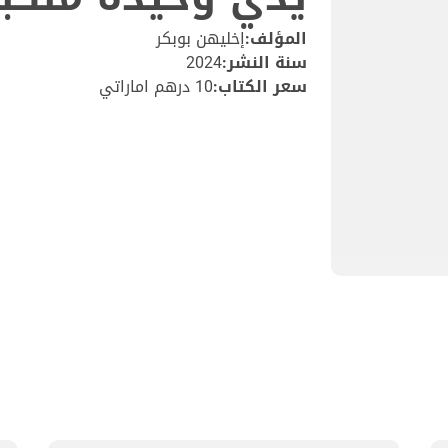
المؤلف:
إخليهن بوبكر
سنة النشر:
2024
سعر الكتاب:
10 درهم اماراتي