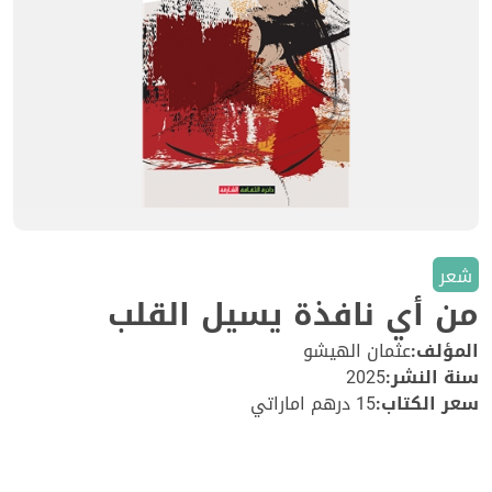
شعر
من أي نافذة يسيل القلب
المؤلف:
عثمان الهيشو
سنة النشر:
2025
سعر الكتاب:
15 درهم اماراتي