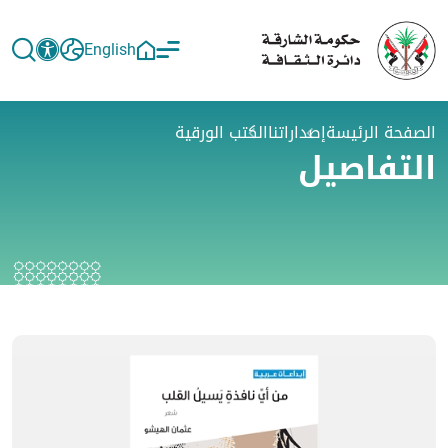
English
الصفحة الرئيسة
إصداراتنا
الكتب الورقية
التفاصيل