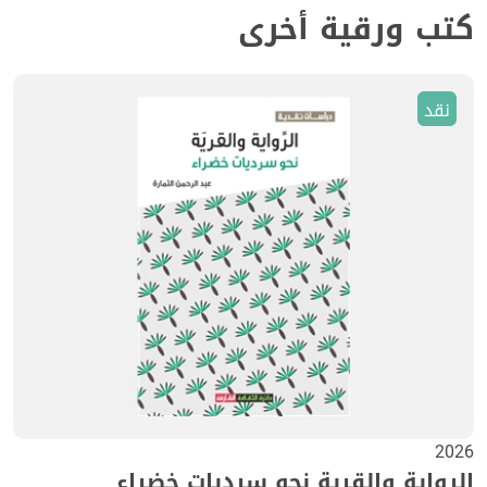
كتب ورقية أخرى
نقد
2026
الرواية والقرية نحو سرديات خضراء