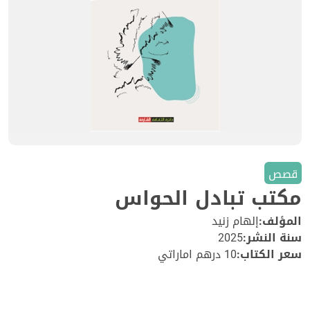
قصص
مكتب تبادل الحواس
المؤلف:
إلهام زنيد
سنة النشر:
2025
سعر الكتاب:
10 درهم اماراتي