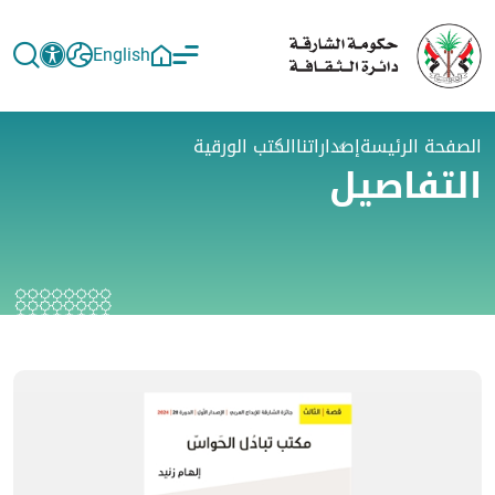
English
الصفحة الرئيسة
إصداراتنا
الكتب الورقية
التفاصيل