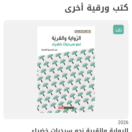
كتب ورقية أخرى
نقد
2026
الرواية والقرية نحو سرديات خضراء