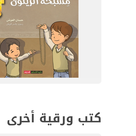
كتب ورقية أخرى