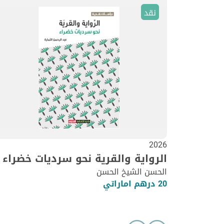
نقد
2026
الرواية والقرية نحو سرديات خضراء
الحسن الشيخ الحسن
20 درهم اماراتي