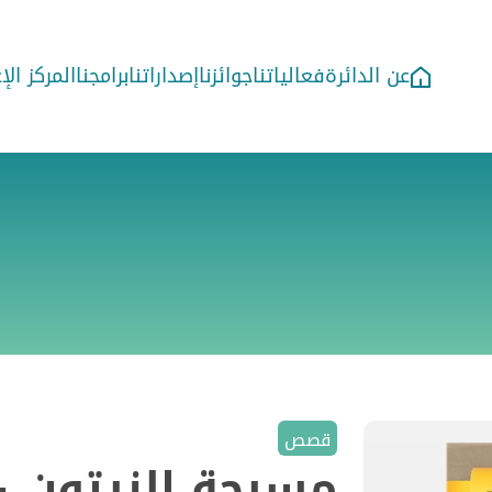
عن الدائرة
فعالياتنا
جوائزنا
إصداراتنا
برامجنا
المركز ال
قصص
مسبحة الزيتون 