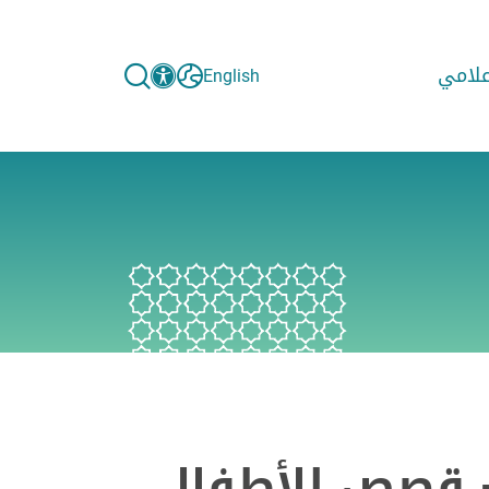
إعلامي
English
- قصص للأطفال