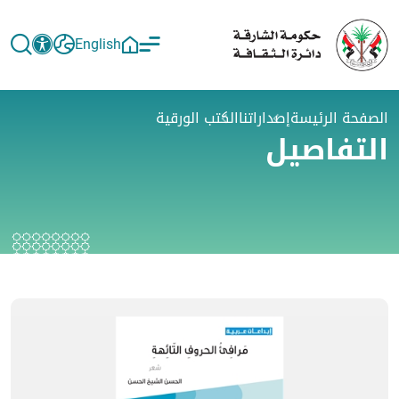
English
الصفحة الرئيسة
إصداراتنا
الكتب الورقية
التفاصيل