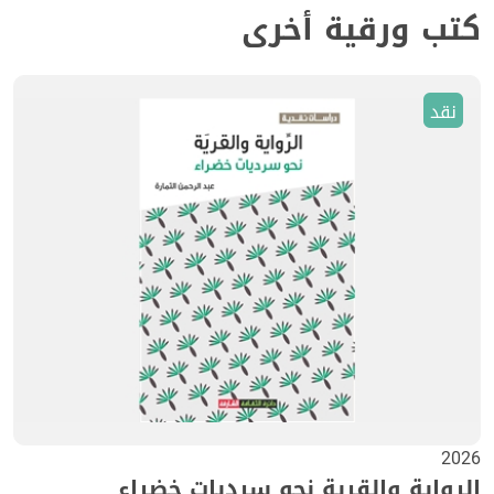
كتب ورقية أخرى
نقد
2026
الرواية والقرية نحو سرديات خضراء