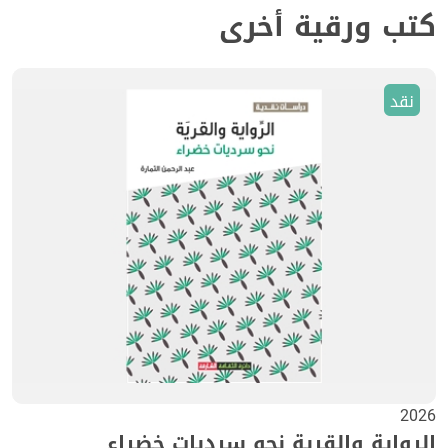
كتب ورقية أخرى
نقد
2026
الرواية والقرية نحو سرديات خضراء