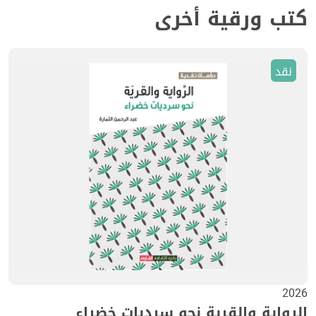
كتب ورقية أخرى
نقد
2026
الرواية والقرية نحو سرديات خضراء