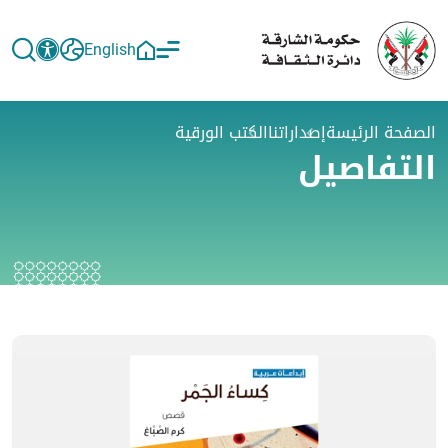
English
الصفحة الرئيسة
إصداراتنا
الكتب الورقية
التفاصيل