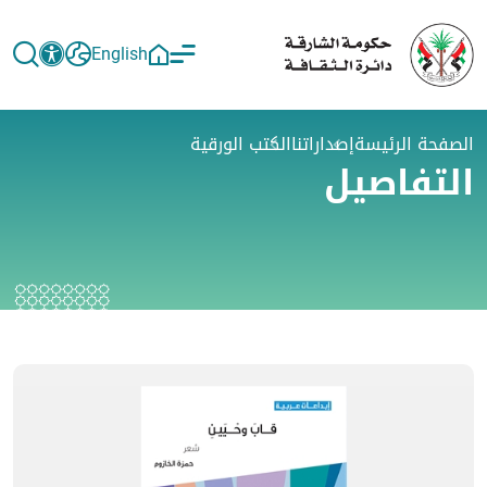
English
الصفحة الرئيسة
إصداراتنا
الكتب الورقية
التفاصيل