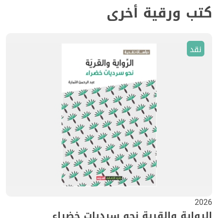
كتب ورقية أخرى
نقد
2026
الرواية والقرية نحو سرديات خضراء