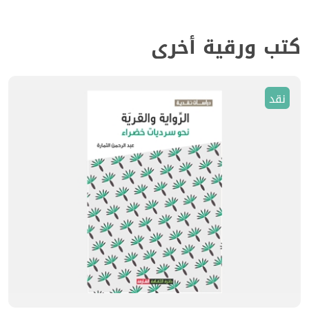
كتب ورقية أخرى
نقد