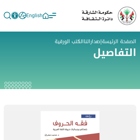
English
الصفحة الرئيسة
إصداراتنا
الكتب الورقية
التفاصيل