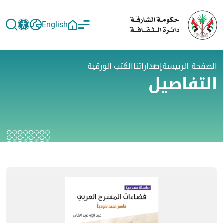
English
الصفحة الرئيسة
إصداراتنا
الكتب الورقية
التفاصيل