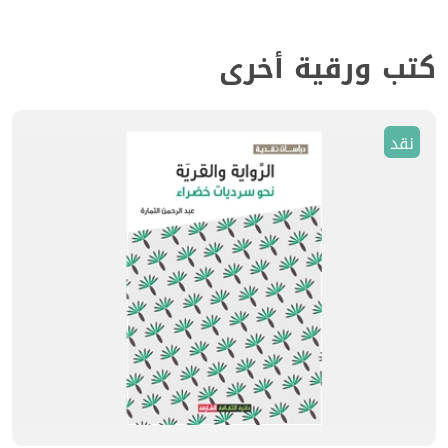
كتب ورقية أخرى
نقد