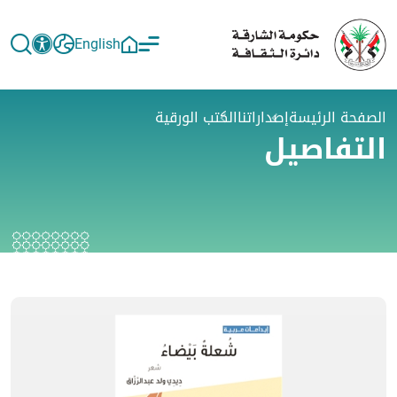
English
الصفحة الرئيسة
إصداراتنا
الكتب الورقية
التفاصيل