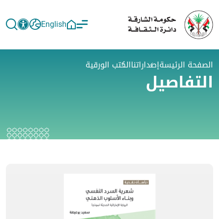
English
الصفحة الرئيسة
إصداراتنا
الكتب الورقية
التفاصيل