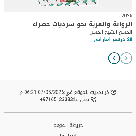
2026
الرواية والقرية نحو سرديات خضراء
الحسن الشيخ الحسن
20 درهم اماراتي
آخر تحديث للموقع في:
07/05/2026 06:21 م
اتصل بنا:
+97165123333​
خريطة الموقع
اتصل بنا