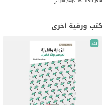
سعر الكتاب:
15 درهم اماراتي
كتب ورقية أخرى
نقد