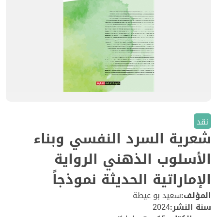
نقد
شعرية السرد النفسي وبناء
الأسلوب الذهني الرواية
الإماراتية الحديثة نموذجاً
المؤلف:
سعيد بو عيطة
سنة النشر:
2024