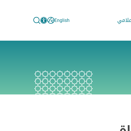
إعلامي
English
ة