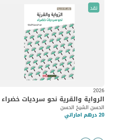
نقد
2026
الرواية والقرية نحو سرديات خضراء
الحسن الشيخ الحسن
20 درهم اماراتي