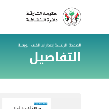
الصفحة الرئيسة
إصداراتنا
الكتب الورقية
التفاصيل