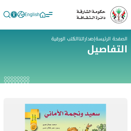
English
الصفحة الرئيسة
إصداراتنا
الكتب الورقية
التفاصيل