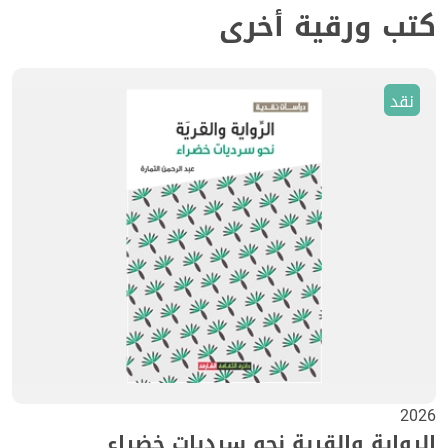
كتب ورقية أخرى
نقد
2026
الرواية والقرية نحو سرديات خضراء