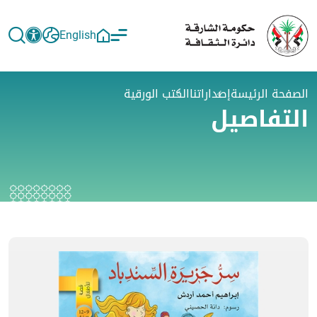
English
الصفحة الرئيسة
إصداراتنا
الكتب الورقية
التفاصيل