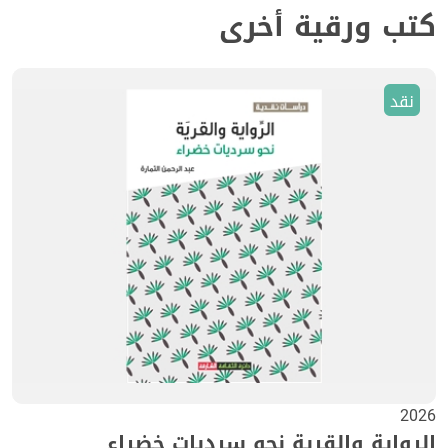
كتب ورقية أخرى
نقد
2026
الرواية والقرية نحو سرديات خضراء