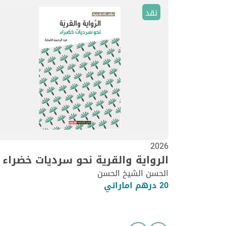
نقد
2026
الرواية والقرية نحو سرديات خضراء
الحسن الشيخ الحسن
20 درهم اماراتي