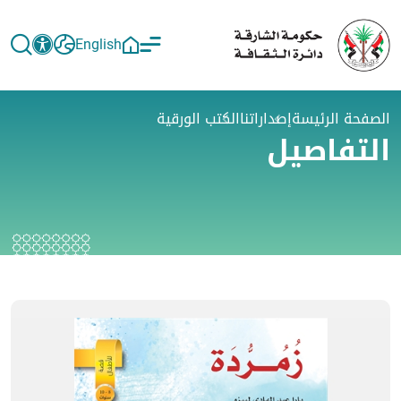
English
الصفحة الرئيسة
إصداراتنا
الكتب الورقية
التفاصيل