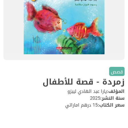
قصص
زمردة - قصة للأطفال
المؤلف:
يارا عبد الهادي ليبزو
سنة النشر:
2025
سعر الكتاب:
15 درهم اماراتي