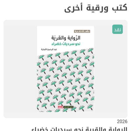
كتب ورقية أخرى
نقد
2026
الرواية والقرية نحو سرديات خضراء