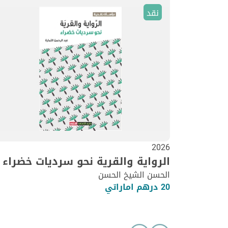
نقد
2026
الرواية والقرية نحو سرديات خضراء
الحسن الشيخ الحسن
20 درهم اماراتي