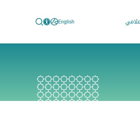
إعلامي
English