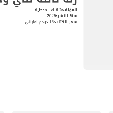
المؤلف:
شقراء المدخلية
سنة النشر:
2025
سعر الكتاب:
15 درهم اماراتي