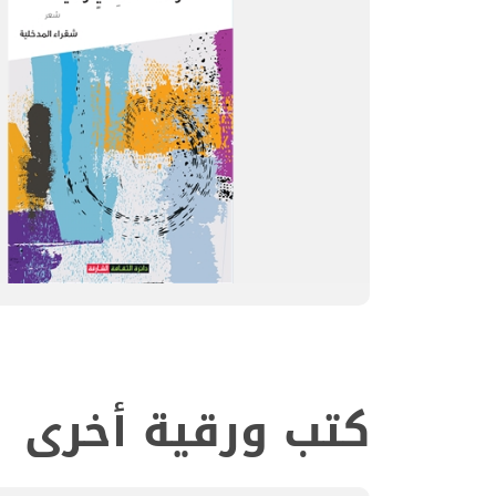
كتب ورقية أخرى