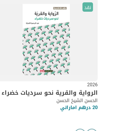
نقد
2026
الرواية والقرية نحو سرديات خضراء
الحسن الشيخ الحسن
20 درهم اماراتي