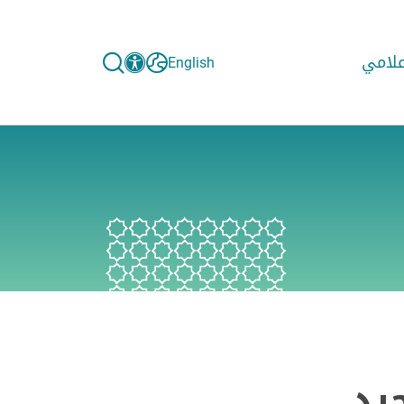
إعلامي
English
حيد