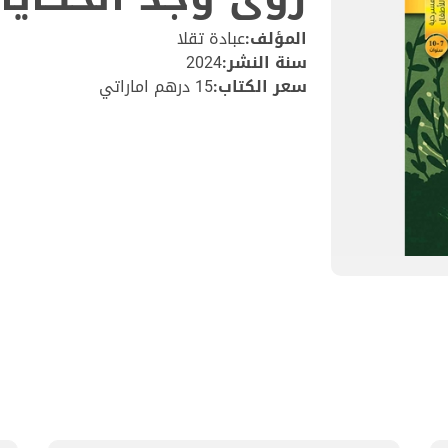
المؤلف:
عبادة تقلا
سنة النشر:
2024
سعر الكتاب:
15 درهم اماراتي