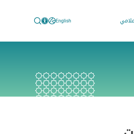
إعلامي
English
ت