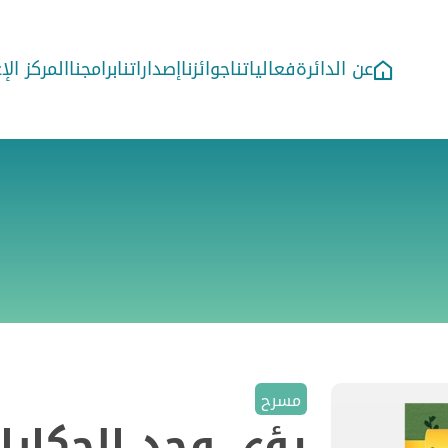
عن الدائرة
فعالياتنا
جوائزنا
إصداراتنا
برامجنا
المركز ال
مسرح
رؤى وجد الحكايا