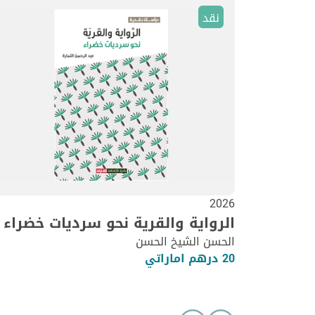
نقد
2026
الرواية والقرية نحو سرديات خضراء
الحسن الشيخ الحسن
20 درهم اماراتي