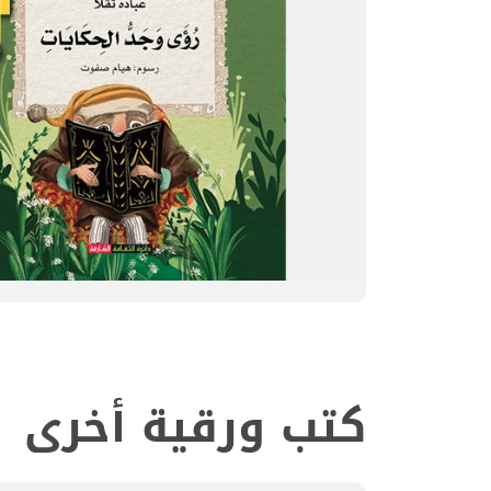
كتب ورقية أخرى