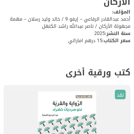
الأركان
المؤلف:
أحمد عبدالقادر الرفاعي -- إيفو 9 / خالد وليد رسلان -- مهمة
مجهولة الأركان / ناصر عبدالله راشد الكنهل
سنة النشر:
2025
سعر الكتاب:
15 درهم اماراتي
كتب ورقية أخرى
نقد