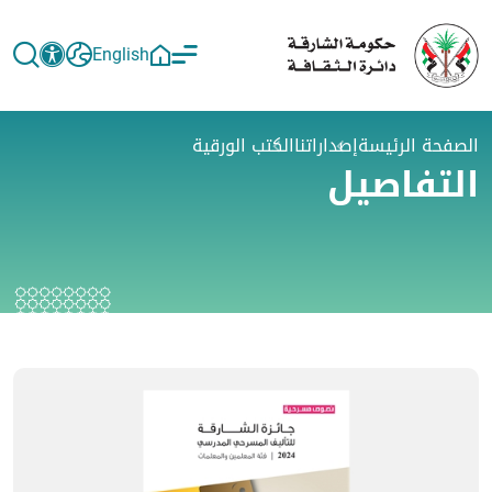
English
الصفحة الرئيسة
إصداراتنا
الكتب الورقية
التفاصيل