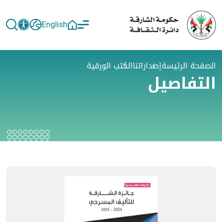
English
الصفحة الرئيسة
إصداراتنا
الكتب الورقية
التفاصيل