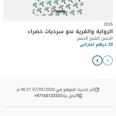
2026
الرواية والقرية نحو سرديات خضراء
الحسن الشيخ الحسن
20 درهم اماراتي
آخر تحديث للموقع في:
07/05/2026 06:21 م
اتصل بنا:
+97165123333​