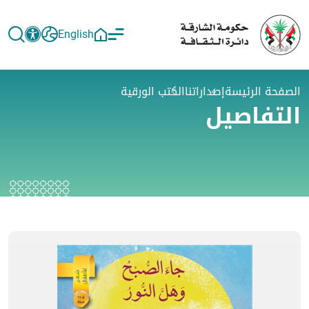
English
الصفحة الرئيسة
إصداراتنا
الكتب الورقية
التفاصيل