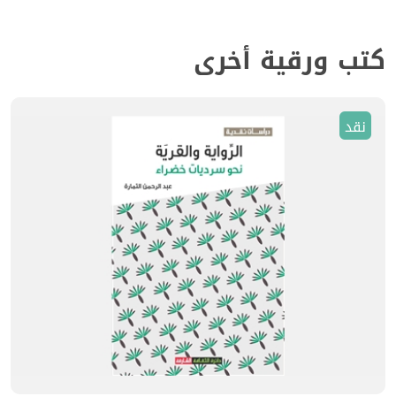
كتب ورقية أخرى
نقد