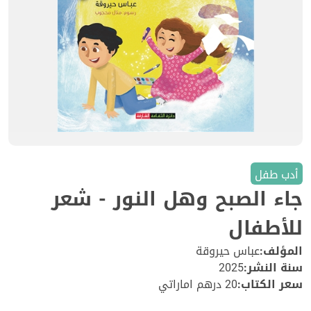
أدب طفل
جاء الصبح وهل النور - شعر
للأطفال
المؤلف:
عباس حيروقة
سنة النشر:
2025
سعر الكتاب:
20 درهم اماراتي