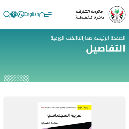
English
الصفحة الرئيسة
إصداراتنا
الكتب الورقية
التفاصيل