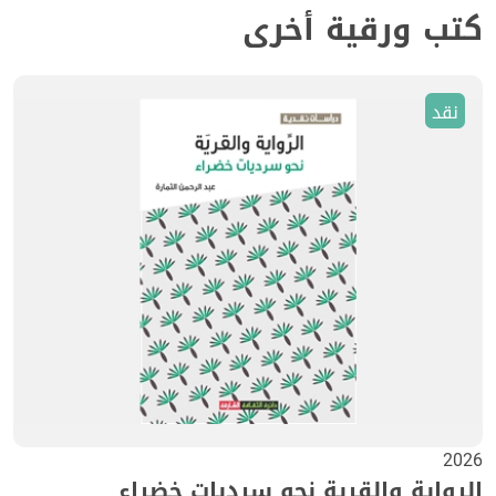
كتب ورقية أخرى
نقد
2026
الرواية والقرية نحو سرديات خضراء