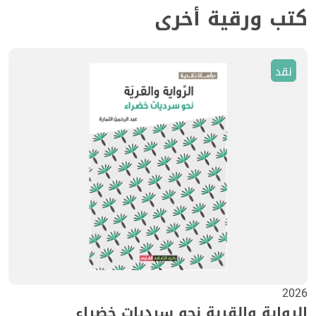
كتب ورقية أخرى
نقد
2026
الرواية والقرية نحو سرديات خضراء