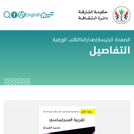
English
الصفحة الرئيسة
إصداراتنا
الكتب الورقية
التفاصيل