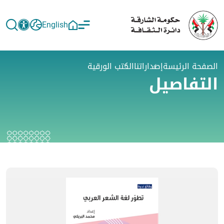
English
الصفحة الرئيسة
إصداراتنا
الكتب الورقية
التفاصيل