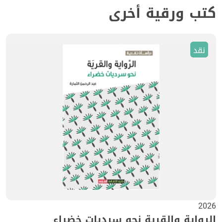
كتب ورقية أخرى
نقد
2026
الرواية والقرية نحو سرديات خضراء