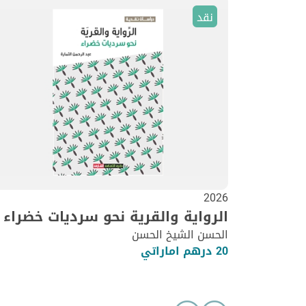
نقد
2026
الرواية والقرية نحو سرديات خضراء
الحسن الشيخ الحسن
20 درهم اماراتي