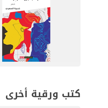
كتب ورقية أخرى