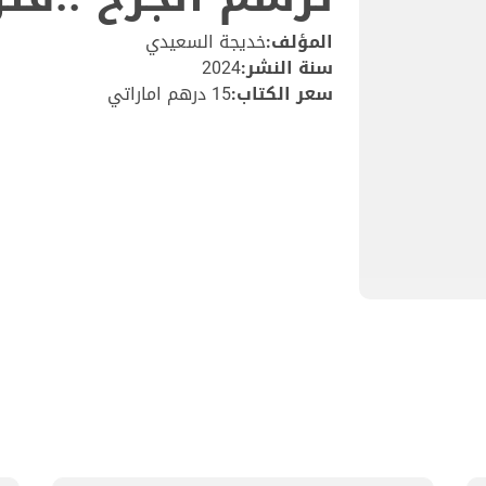
المؤلف:
خديجة السعيدي
سنة النشر:
2024
سعر الكتاب:
15 درهم اماراتي