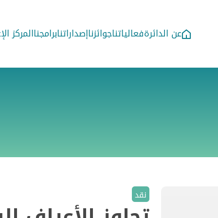
عن الدائرة
فعالياتنا
جوائزنا
إصداراتنا
برامجنا
المركز ال
نقد
تجاوز الأعراف ال