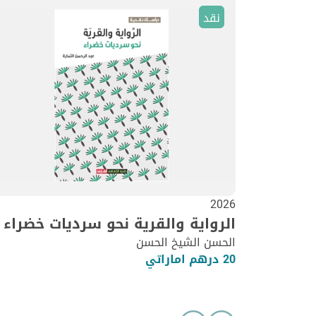
نقد
2026
الرواية والقرية نحو سرديات خضراء
الحسن الشيخ الحسن
20 درهم اماراتي