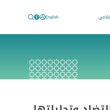
إعلامي
English
لتضاد وتجليلتها