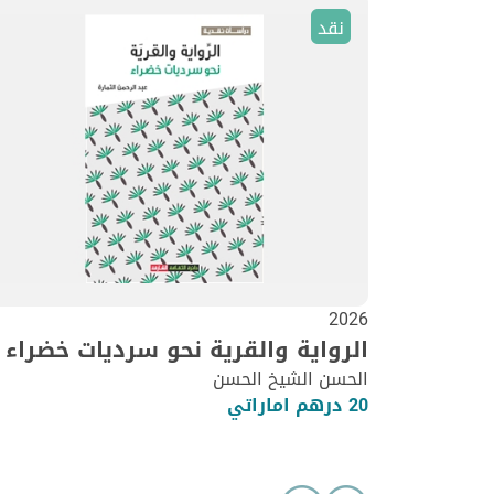
نقد
2026
الرواية والقرية نحو سرديات خضراء
الحسن الشيخ الحسن
20 درهم اماراتي