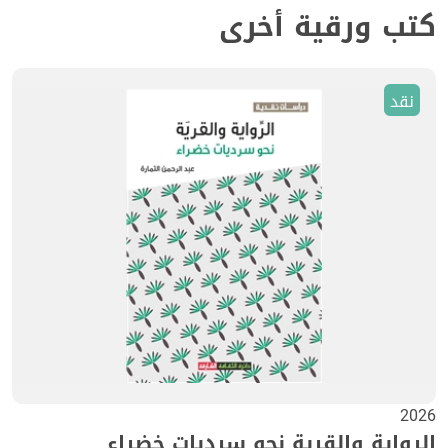
كتب ورقية أخرى
نقد
2026
الرواية والقرية نحو سرديات خضراء