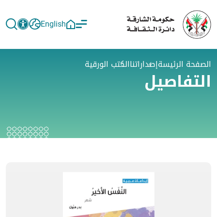
English
الصفحة الرئيسة
إصداراتنا
الكتب الورقية
التفاصيل