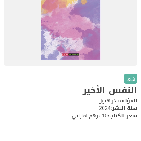
شعر
النفس الأخير
المؤلف:
بدر هبول
سنة النشر:
2024
سعر الكتاب:
10 درهم اماراتي