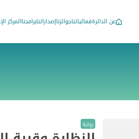
عن الدائرة
فعالياتنا
جوائزنا
إصداراتنا
برامجنا
المركز ال
رواية
النظارة وقرية ا