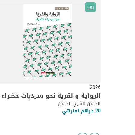
نقد
2026
الرواية والقرية نحو سرديات خضراء
الحسن الشيخ الحسن
20 درهم اماراتي