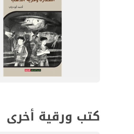
كتب ورقية أخرى