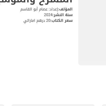
المؤلف:
إعداد: عصام أبو القاسم
سنة النشر:
2024
سعر الكتاب:
20 درهم اماراتي