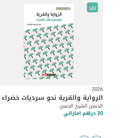
نقد
2026
الرواية والقرية نحو سرديات خضراء
الحسن الشيخ الحسن
20 درهم اماراتي