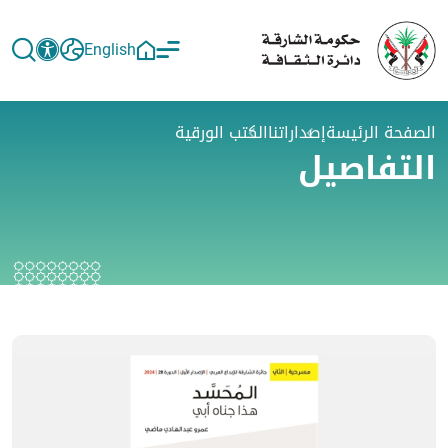
English
الصفحة الرئيسة
إصداراتنا
الكتب الورقية
التفاصيل