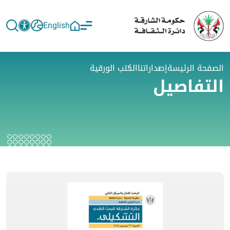
English
الصفحة الرئيسة
إصداراتنا
الكتب الورقية
التفاصيل