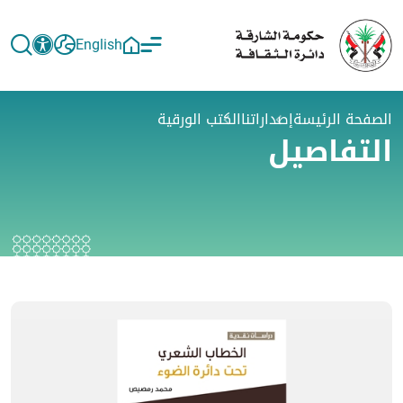
English
الصفحة الرئيسة
إصداراتنا
الكتب الورقية
التفاصيل