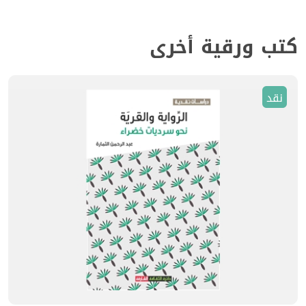
كتب ورقية أخرى
نقد