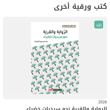
كتب ورقية أخرى
نقد
2026
الرواية والقرية نحو سرديات خضراء