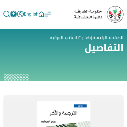
English
الصفحة الرئيسة
إصداراتنا
الكتب الورقية
التفاصيل