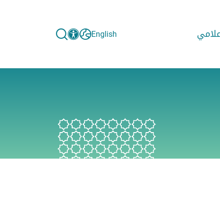
إعلامي
English