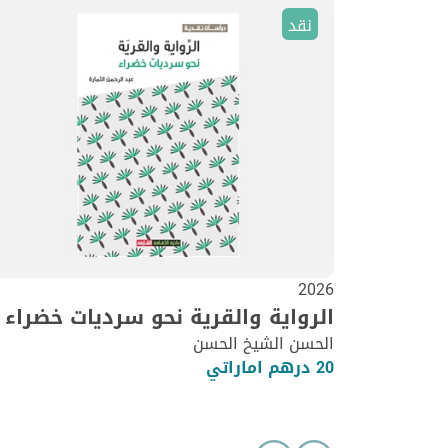
نقد
2026
الرواية والقرية نحو سرديات خضراء
الحسن الشيخ الحسن
20 درهم اماراتي