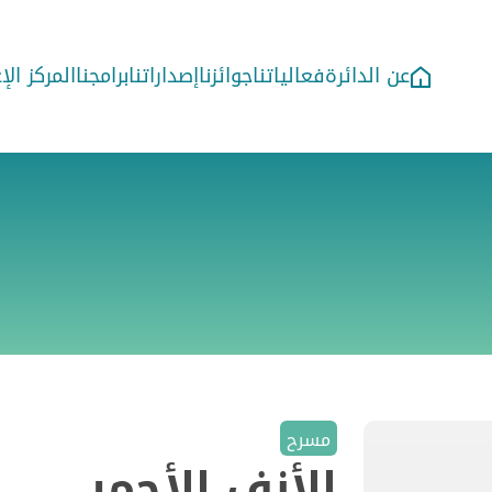
عن الدائرة
فعالياتنا
جوائزنا
إصداراتنا
برامجنا
المركز ال
مسرح
الأنف الأحمر