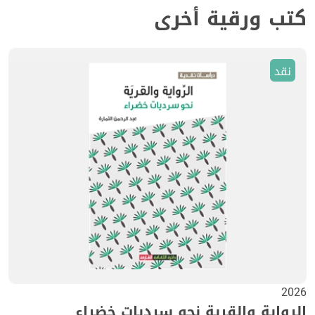
كتب ورقية أخرى
نقد
2026
الرواية والقرية نحو سرديات خضراء