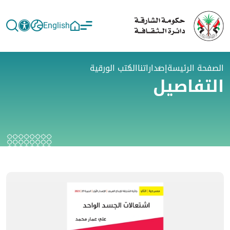
English
الصفحة الرئيسة
إصداراتنا
الكتب الورقية
التفاصيل