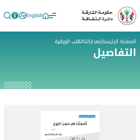
English
الصفحة الرئيسة
إصداراتنا
الكتب الورقية
التفاصيل