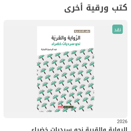
كتب ورقية أخرى
نقد
2026
الرواية والقرية نحو سرديات خضراء