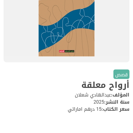
قصص
أرواح معلقة
المؤلف:
عبدالهادي شعلان
سنة النشر:
2025
سعر الكتاب:
15 درهم اماراتي