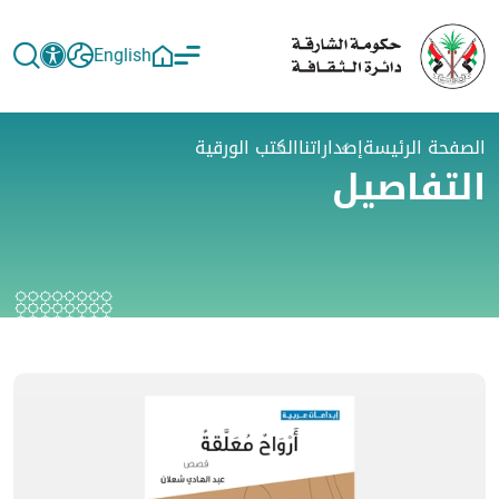
English
الصفحة الرئيسة
إصداراتنا
الكتب الورقية
التفاصيل