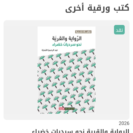
كتب ورقية أخرى
نقد
2026
الرواية والقرية نحو سرديات خضراء