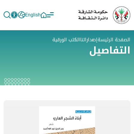
English
الصفحة الرئيسة
إصداراتنا
الكتب الورقية
التفاصيل