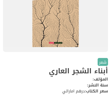
شعر
أبناء الشجر العاري
المؤلف:
سنة النشر:
سعر الكتاب:
درهم اماراتي