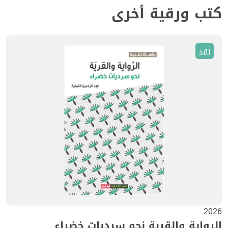
كتب ورقية أخرى
نقد
2026
الرواية والقرية نحو سرديات خضراء