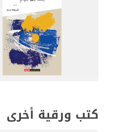
كتب ورقية أخرى