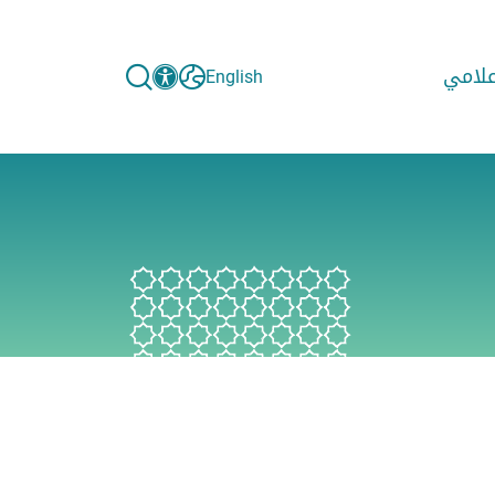
إعلامي
English