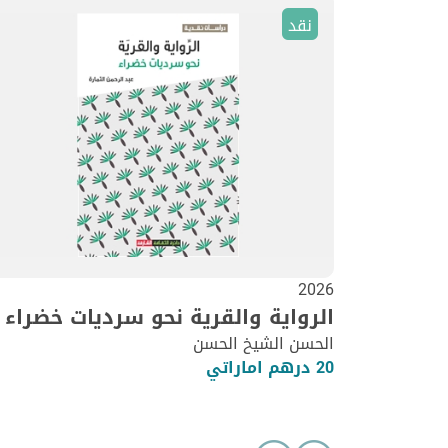
نقد
2026
الرواية والقرية نحو سرديات خضراء
الحسن الشيخ الحسن
20 درهم اماراتي